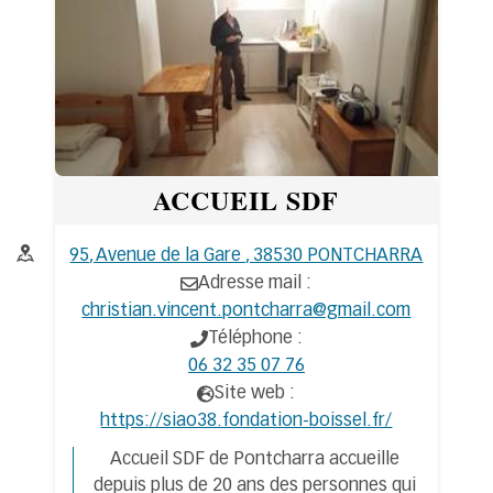
ACCUEIL SDF
Adresse :
95, Avenue de la Gare , 38530 PONTCHARRA
Adresse mail :
christian.vincent.pontcharra@gmail.com
Téléphone :
06 32 35 07 76
Site web :
https://siao38.fondation-boissel.fr/
Accueil SDF de Pontcharra accueille
depuis plus de 20 ans des personnes qui