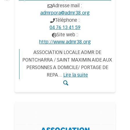
Adresse mail :
admrpora@admr38.org
Téléphone :
04 76 13 41 59
Site web :
http://www.admr38.org
ASSOCIATION LOCALE ADMR DE
PONTCHARRA / SAINT MAXIMIN AIDE AUX
PERSONNES A DOMICILE/ PORTAGE DE
REPA
...
Lire la suite
Accéder aux détail