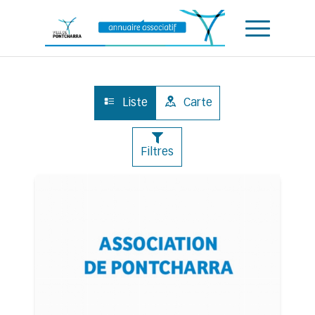
Accueil
ACCUEIL
Liste
Carte
Nombre de filtre sélectionné
Filtres