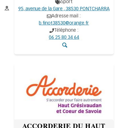
Sport
Thématiques
Adresse :
95, avenue de la Gare , 38530 PONTCHARRA
Adresse mail :
b.finot38530@orange.fr
Téléphone :
06 25 80 34 64
Accéder aux détail
ACCORDERIE DU HAUT