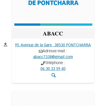
ABACC
Adresse :
95, Avenue de la Gare , 38530 PONTCHARRA
Adresse mail :
abacc7338@gmail.com
Téléphone :
06 30 33 59 40
Accéder aux détails