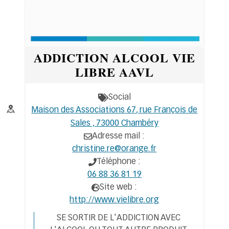
ADDICTION ALCOOL VIE
LIBRE AAVL
Social
Thématiques
Adresse :
Maison des Associations 67, rue François de
Sales , 73000 Chambéry
Adresse mail :
christine.re@orange.fr
Téléphone :
06 88 36 81 19
Site web :
http://www.vielibre.org
SE SORTIR DE L'ADDICTION AVEC