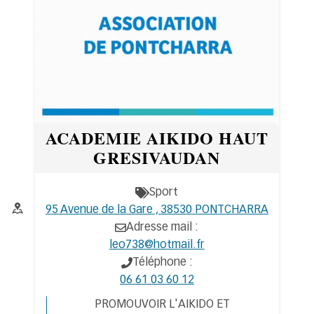
ACADEMIE AIKIDO HAUT
GRESIVAUDAN
Sport
Thématiques
Adresse :
95 Avenue de la Gare , 38530 PONTCHARRA
Adresse mail :
leo738@hotmail.fr
Téléphone :
06 61 03 60 12
PROMOUVOIR L'AIKIDO ET